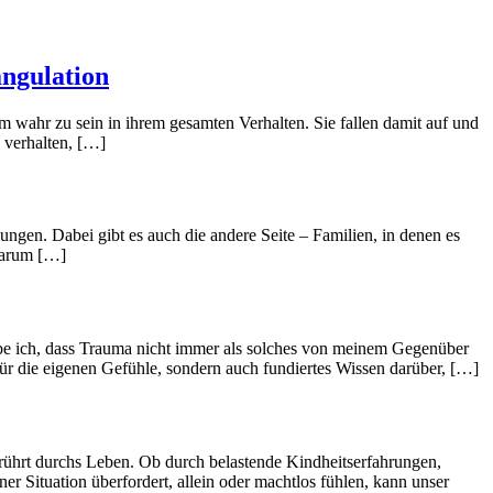
angulation
um wahr zu sein in ihrem gesamten Verhalten. Sie fallen damit auf und
h verhalten, […]
ungen. Dabei gibt es auch die andere Seite – Familien, in denen es
 darum […]
lebe ich, dass Trauma nicht immer als solches von meinem Gegenüber
ür die eigenen Gefühle, sondern auch fundiertes Wissen darüber, […]
rührt durchs Leben. Ob durch belastende Kindheitserfahrungen,
r Situation überfordert, allein oder machtlos fühlen, kann unser