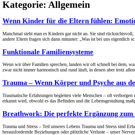
Kategorie:
Allgemein
Wenn Kinder für die Eltern fühlen: Emotio
Manchmal sieht man es Kindern gar nicht an. Sie sind rücksichtsvoll,
andere Eltern fragen sich dann mitunter: „Was ist bei uns eigentlich
Funktionale Familiensysteme
Wenn wir über Familien sprechen, landen wir oft schnell bei dem, was
zwar nicht immer harmonisch und rund läuft, in denen aber trotz alle
Trauma – Wenn Körper und Psyche aus de
Traumatische Erfahrungen begleiten viele Menschen – oft verborgen u
erkannt wird, obwohl es das Befinden und die Lebensgestaltung maßge
Breathwork: Die perfekte Ergänzung zum 
Trauma und Stress – Teil unseres Lebens Trauma und Stress sind Er
herausfordernde Beziehungen oder plötzliche Verluste – unser Nervens